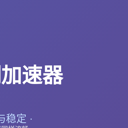
洞加速器
稳定 ·