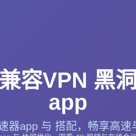
兼容VPN 黑
app
速器app 与 搭配，畅享高速与