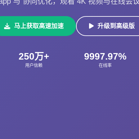
pp 与 协同优化，观看 4K 视频与在线
马上获取高速加速
升级到高级版
250万+
9997.97%
用户信赖
在线率